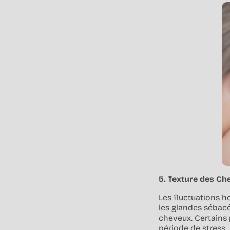
5. Texture des Ch
Les fluctuations h
les glandes sébacé
cheveux. Certains
période de stress.