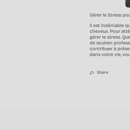
Gérer le Stress po
Il est indéniable q
cheveux. Pour atté
gérer le stress. Qu
de soutien profess
contribuer à prése
dans votre vie, vo
Share