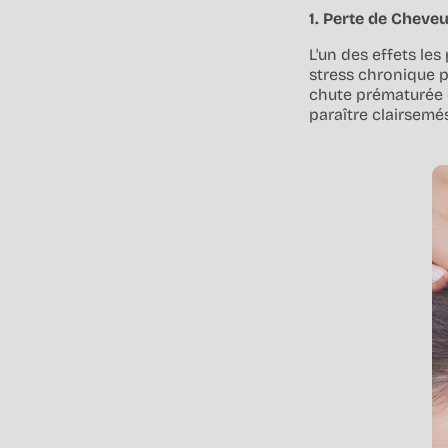
1. Perte de Cheve
L'un des effets les
stress chronique p
chute prématurée d
paraître clairsemés 