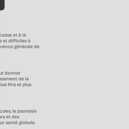
 casse et à la
et difficiles à
parence générale de
eut donner
issement de la
us fins et plus
ules, le psoriasis
rs et des
ur santé globale.