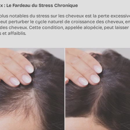
ux : Le Fardeau du Stress Chronique
 plus notables du stress sur les cheveux est la perte excessi
eut perturber le cycle naturel de croissance des cheveux, e
es cheveux. Cette condition, appelée alopécie, peut laisser
et affaiblis.