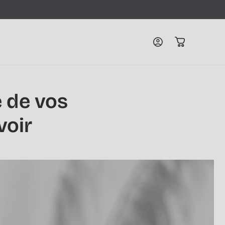
Connexion
Panier
é de vos
voir