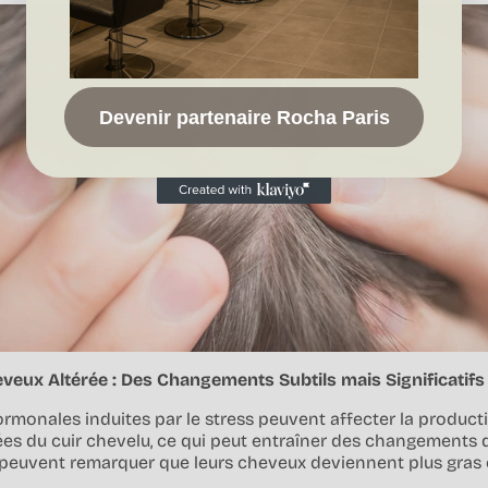
Devenir partenaire Rocha Paris
eveux Altérée : Des Changements Subtils mais Significatifs
ormonales induites par le stress peuvent affecter la produ
es du cuir chevelu, ce qui peut entraîner des changements d
 peuvent remarquer que leurs cheveux deviennent plus gras 