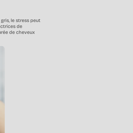
ris, le stress peut
ctrices de
turée de cheveux