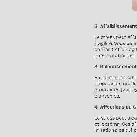
2. Affaiblissement
Le stress peut affai
fragilité. Vous po
coiffer. Cette fra
cheveux affaiblis.
3. Ralentissement
En période de stre
l'impression que l
croissance peut é
clairsemés.
4. Affections du 
Le stress peut aggr
et l'eczéma. Ces 
irritations, ce qu