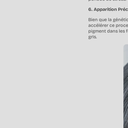
6. Apparition Pré
Bien que la génétiq
accélérer ce proce
pigment dans les f
gris.