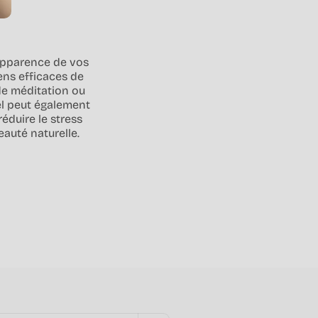
l'apparence de vos
ens efficaces de
 de méditation ou
el peut également
éduire le stress
eauté naturelle.