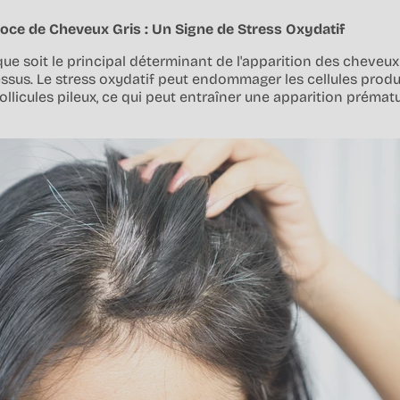
coce de Cheveux Gris : Un Signe de Stress Oxydatif
ue soit le principal déterminant de l'apparition des cheveux g
ssus. Le stress oxydatif peut endommager les cellules produ
ollicules pileux, ce qui peut entraîner une apparition préma