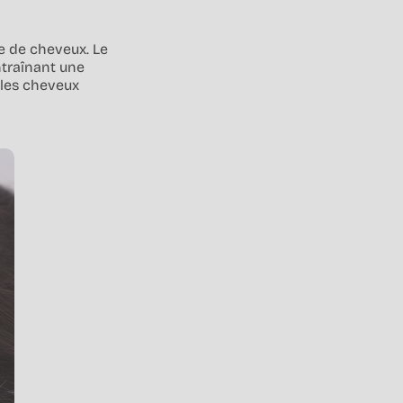
ve de cheveux. Le
ntraînant une
 les cheveux