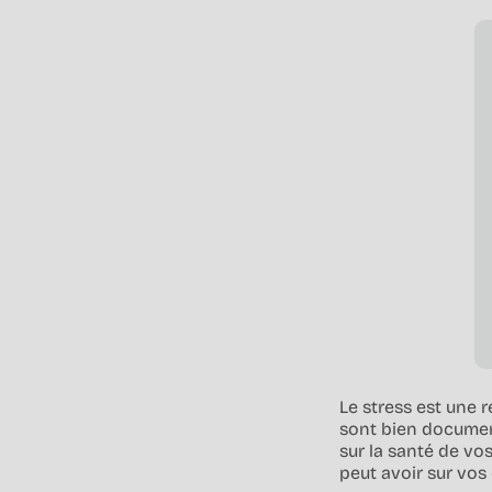
Le stress est une r
sont bien document
sur la santé de vos
peut avoir sur vo