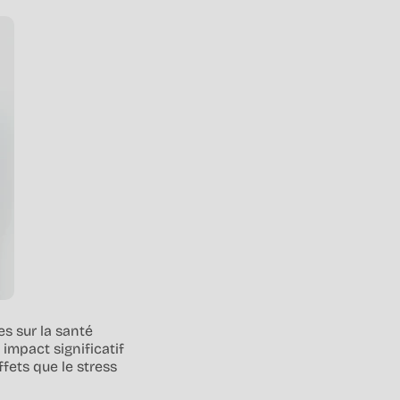
es sur la santé
impact significatif
ffets que le stress