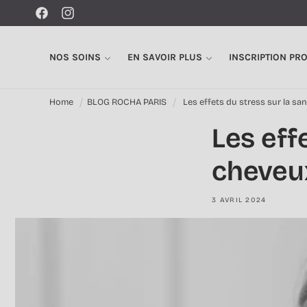
Ignorer et
passer au
Facebook
Instagram
contenu
NOS SOINS
EN SAVOIR PLUS
INSCRIPTION PR
Home
BLOG ROCHA PARIS
Les effets du stress sur la sa
Les eff
cheveux
3 AVRIL 2024