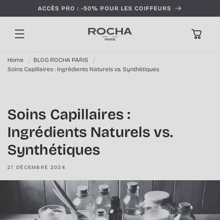
Ignorer et
ACCÈS PRO : -50% POUR LES COIFFEURS
passer au
contenu
Panier
Home
BLOG ROCHA PARIS
Soins Capillaires : Ingrédients Naturels vs. Synthétiques
Soins Capillaires :
Ingrédients Naturels vs.
Synthétiques
27 DÉCEMBRE 2024