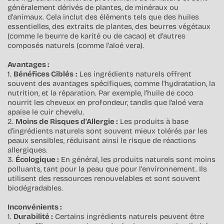
généralement dérivés de plantes, de minéraux ou
d'animaux. Cela inclut des éléments tels que des huiles
essentielles, des extraits de plantes, des beurres végétaux
(comme le beurre de karité ou de cacao) et d'autres
composés naturels (comme l'aloé vera).
Avantages :
1.
Bénéfices Ciblés
:
Les ingrédients naturels offrent
souvent des avantages spécifiques, comme l'hydratation, la
nutrition, et la réparation. Par exemple, l'huile de coco
nourrit les cheveux en profondeur, tandis que l’aloé vera
apaise le cuir chevelu.
2.
Moins de Risques d'Allergie :
Les produits à base
d'ingrédients naturels sont souvent mieux tolérés par les
peaux sensibles, réduisant ainsi le risque de réactions
allergiques.
3.
Écologique :
En général, les produits naturels sont moins
polluants, tant pour la peau que pour l'environnement. Ils
utilisent des ressources renouvelables et sont souvent
biodégradables.
Inconvénients :
1.
Durabilité :
Certains ingrédients naturels peuvent être