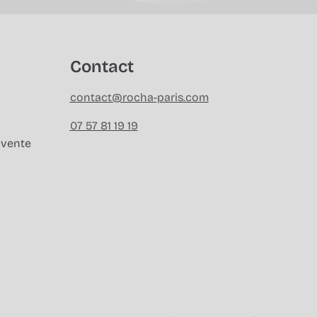
Contact
contact@rocha-paris.com
07 57 81 19 19
 vente