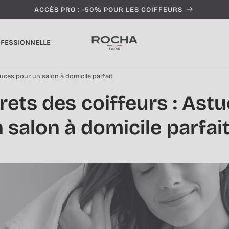
ACCÈS PRO : -50% POUR LES COIFFEURS
OFESSIONNELLE
tuces pour un salon à domicile parfait
rets des coiffeurs : Ast
 salon à domicile parfai