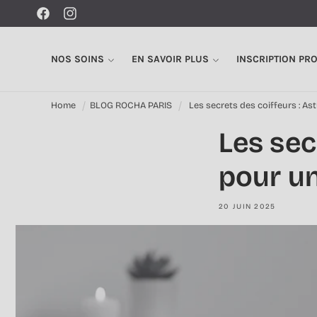
Ignorer et
passer au
Facebook
Instagram
contenu
NOS SOINS
EN SAVOIR PLUS
INSCRIPTION PR
Home
BLOG ROCHA PARIS
Les secrets des coiffeurs : As
Les sec
pour un
20 JUIN 2025