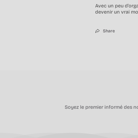
Avec un peu d’orga
devenir un vrai mom
Share
Soyez le premier informé des nou