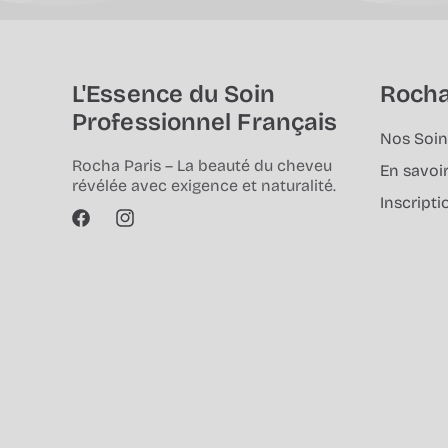
L'Essence du Soin
Rocha
Professionnel Français
Nos Soin
Rocha Paris – La beauté du cheveu
En savoir
révélée avec exigence et naturalité.
Inscripti
Facebook
Instagram