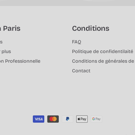
 Paris
Conditions
s
FAQ
 plus
Politique de confidentilaité
on Professionnelle
Conditions de générales de
Contact
Moyens
de
paiement