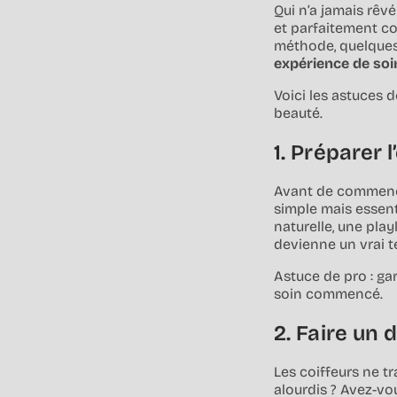
Qui n’a jamais rêv
et parfaitement co
méthode, quelques b
expérience de soin
Voici les astuces 
beauté.
1. Préparer
Avant de commen
simple mais essent
naturelle, une play
devienne un vrai t
Astuce de pro : ga
soin commencé.
2. Faire un 
Les coiffeurs ne tr
alourdis ? Avez-vou