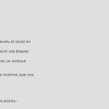
velu, et lavez en
 sont ces étapes
 avec un embout
s routines, que vos
s points :