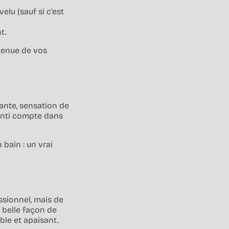
elu (sauf si c’est
t.
tenue de vos
dante, sensation de
senti compte dans
bain : un vrai
ssionnel, mais de
 belle façon de
ible et apaisant.