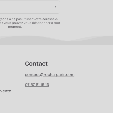
ons à ne pas utiliser votre adresse e-
s ! Vous pouvez vous désabonner à tout
moment.
Contact
contact@rocha-paris.com
07 57 81 19 19
 vente