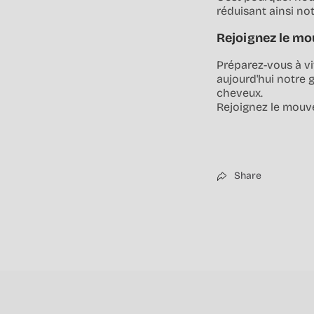
réduisant ainsi no
Rejoignez le mo
Préparez-vous à v
aujourd'hui notre 
cheveux.
Rejoignez le mouve
Share