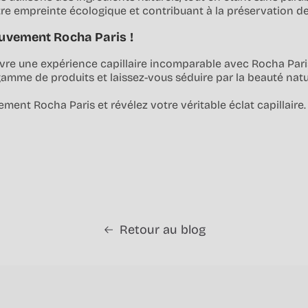
tre empreinte écologique et contribuant à la préservation de
uvement Rocha Paris !
ivre une expérience capillaire incomparable avec Rocha Par
gamme de produits et laissez-vous séduire par la beauté natu
ment Rocha Paris et révélez votre véritable éclat capillaire.
Retour au blog