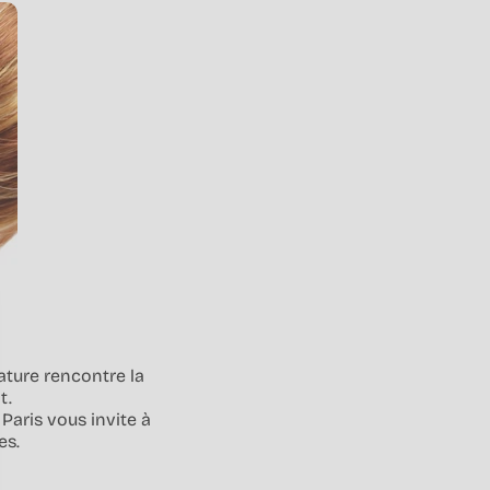
ature rencontre la
t.
Paris vous invite à
es.