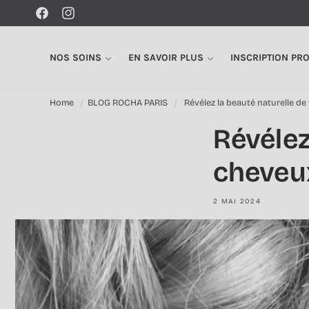
Ignorer et
passer au
Facebook
Instagram
contenu
NOS SOINS
EN SAVOIR PLUS
INSCRIPTION PR
Home
BLOG ROCHA PARIS
Révélez la beauté naturelle d
Révélez
cheveu
2 MAI 2024