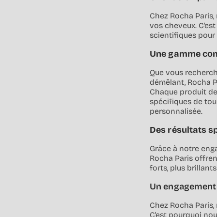
Chez Rocha Paris, 
vos cheveux. C'es
scientifiques pour 
Une gamme comp
Que vous recherch
démêlant, Rocha Par
Chaque produit de
spécifiques de tou
personnalisée.
Des résultats s
Grâce à notre enga
Rocha Paris offren
forts, plus brillan
Un engagement 
Chez Rocha Paris,
C'est pourquoi nou