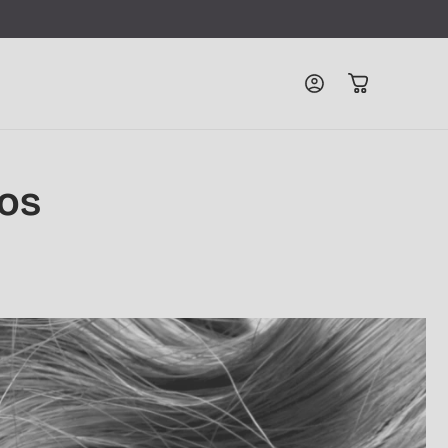
Connexion
Panier
vos