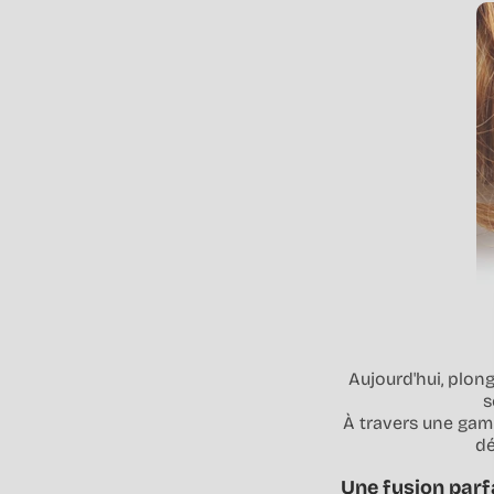
Aujourd'hui, plon
s
À travers une gamm
dé
Une fusion parfa