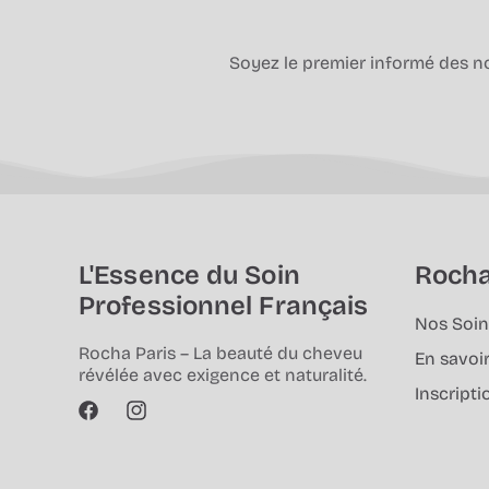
Soyez le premier informé des nou
L'Essence du Soin
Rocha
Professionnel Français
Nos Soin
Rocha Paris – La beauté du cheveu
En savoir
révélée avec exigence et naturalité.
Inscripti
Facebook
Instagram