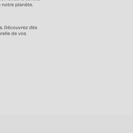
 notre planète.
is. Découvrez dès
relle de vos