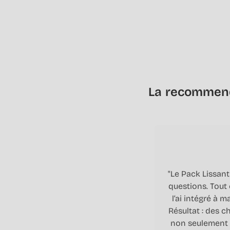
La recommenda
"Le Pack Lissan
questions. Tout 
l’ai intégré à 
Résultat : des ch
non seulement p