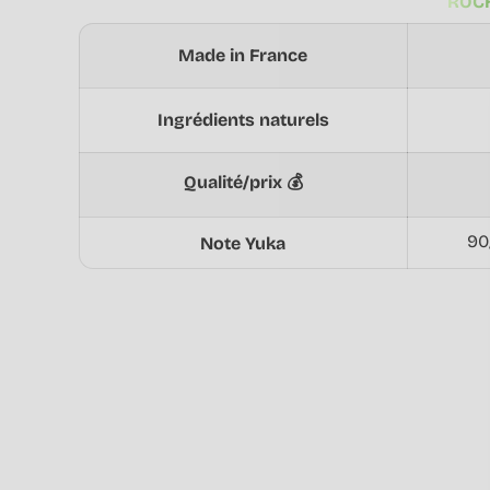
ROCH
Made in France
Ingrédients naturels
Qualité/prix 💰
90
Note Yuka