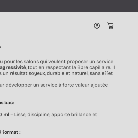
Connexion
Panier
T
u pour les salons qui veulent proposer un service
agressivité
, tout en respectant la fibre capillaire. Il
s un résultat soyeux, durable et naturel, sans effet
ur développer un service à forte valeur ajoutée
ns bac:
0 ml
– Lisse, discipline, apporte brillance et
d format :