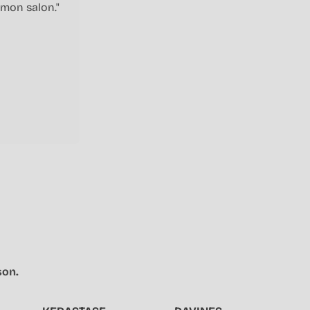
 mon salon."
son.