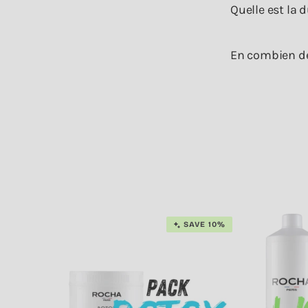
Quelle est la
En combien de
SAVE 10%