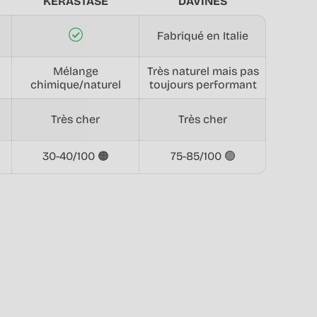
KERASTASE
DAVINES
Fabriqué en Italie
Mélange
Très naturel mais pas
chimique/naturel
toujours performant
Très cher
Très cher
30-40/100 🟠
75-85/100 🟢