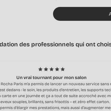
tion des professionnels qui ont chois
Un vrai tournant pour mon salon
t Rocha Paris m’a permis de lancer un nouveau service sans
est dedans : le soin, les produits d’entretien, les supports t
ma carte en une journée et ça a tout de suite accroché avec m
eveux souples, brillants, sans frisottis – et zéro effet carton
ermis d’élargir mes prestations, mais aussi d’augmenter me