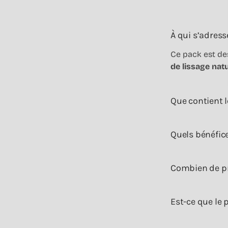
À qui s’adress
Ce pack est de
de lissage nat
Que contient l
Quels bénéfic
Combien de pre
Est-ce que le 