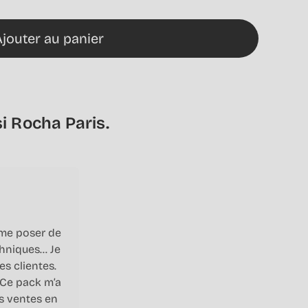
Ajouter au panier
i Rocha Paris.
 me poser de
echniques… Je
es clientes.
. Ce pack m’a
s ventes en