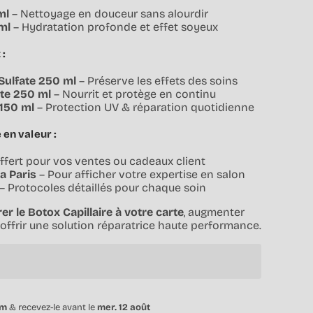
ml
– Nettoyage en douceur sans alourdir
ml
– Hydratation profonde et effet soyeux
 :
ulfate 250 ml
– Préserve les effets des soins
te 250 ml
– Nourrit et protège en continu
 150 ml
– Protection UV & réparation quotidienne
 en valeur :
ffert pour vos ventes ou cadeaux client
a Paris
– Pour afficher votre expertise en salon
– Protocoles détaillés pour chaque soin
er le Botox Capillaire à votre carte
, augmenter
offrir une solution réparatrice haute performance.
9m
& recevez-le avant le
mer. 12 août