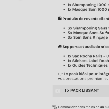
1x Shampooing 1000 
1x Masque Soin 1000 
🛍️
Produits de revente client
3x Shampooing Sans S
3x Masque Sans Sulfa
3x Soin Sans Rinçage
🧰
Supports et outils de mise
1x Sac Rocha Paris
– O
1x Stickers Label Roch
1x Guides Techniques
👉
Le pack idéal pour intégr
vos prestations premium et 
1 x PACK LISSANT
Commandez dans moins de
4h 3